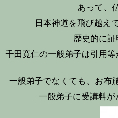
あって、
日本神道を飛び越え
歴史的に証
千田寛仁の一般弟子は引用等
一般弟子でなくても、お布
一般弟子に受講料が