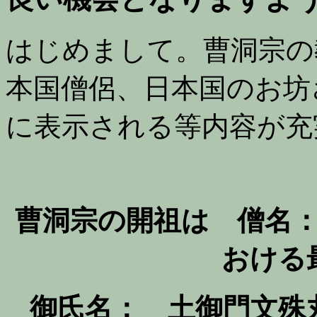
はじめまして。曹洞宗の
本国僧侶、日本国のお坊
に表示される等内容が充
曹洞宗の開祖は 僧名
おける
御氏名： 土御門文