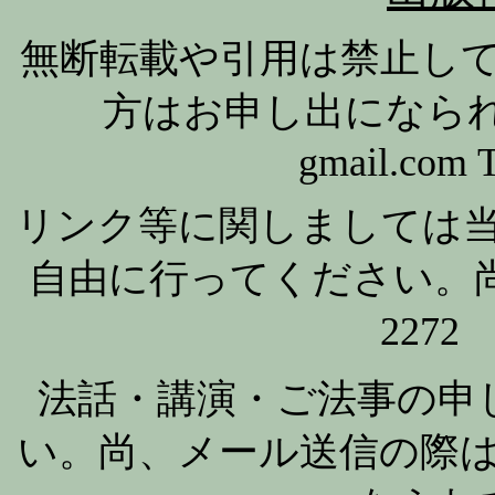
無断転載や引用は禁止し
方はお申し出になられてく
gmail.com 
リンク等に関しましては
自由に行ってください。尚、お急
227
法話・講演・ご法事の申
い。尚、メール送信の際