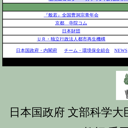
『般若』全国曹洞宗青年会
京都 寺院コム
日本財団
ＵＲ・独立行政法人都市再生機構
日本国政府・内閣府
チーム・環境保全組合
NEWS
日本国政府 文部科学