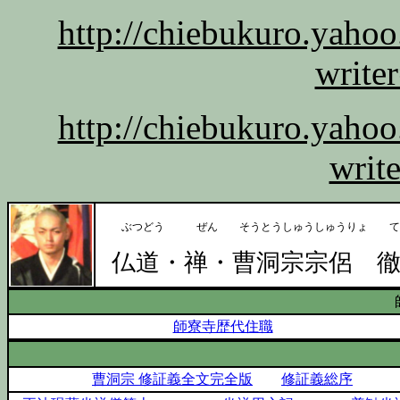
http://chiebukuro.yaho
write
http://chiebukuro.yaho
writ
ぶつどう ぜん そうとうしゅうしゅうりょ てっ
仏道・禅・曹洞宗宗侶 
師寮寺歴代住職
曹洞宗 修証義全文完全版
修証義総序