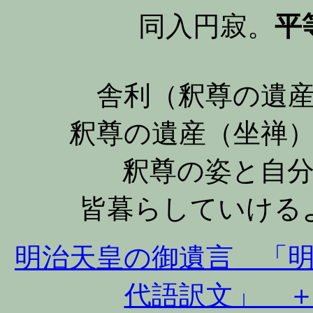
同入円寂。
平
舎利（釈尊の遺
釈尊の遺産（坐禅
釈尊の姿と自
皆暮らしていける
明治天皇の御遺言 「
代語訳文」 