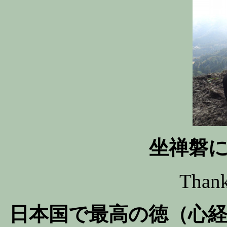
坐禅磐
Thank
日本国で最高の徳（心