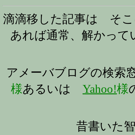
滴滴移した記事は そこ
あれば通常、解かって
アメーバブログの検索
様
あるいは
Yahoo!
様
昔書いた