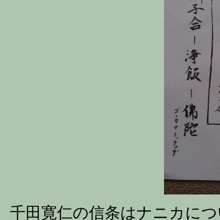
千田寛仁の信条はナニカに