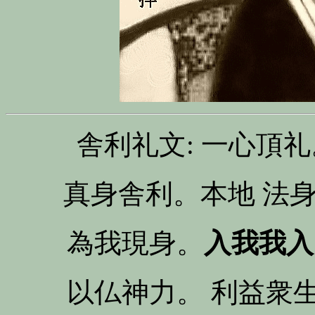
舎利礼文: 一心頂
真身舎利。本地 法
為我現身。
入我我入
以仏神力。 利益衆