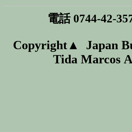
電話 0744-42-3578
Copyright▲
Japan Bu
Tida Marcos
Al